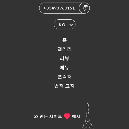
+33493960151
KO
홈
갤러리
리뷰
메뉴
연락처
법적 고지
와 만든 사이트
에서