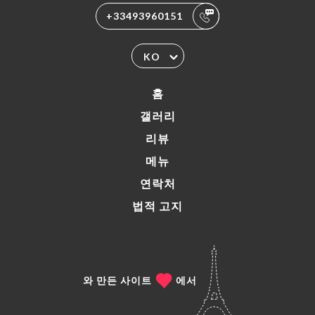
+33493960151
KO
홈
갤러리
리뷰
메뉴
연락처
법적 고지
와 만든 사이트
에서