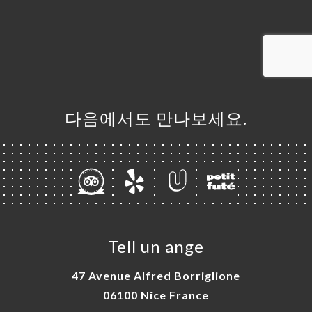
기
러
뷰
뉴
다음에서도 만나보세요.
락
Tell un ange
47 Avenue Alfred Borriglione
06100 Nice France