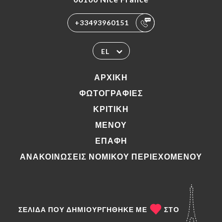
+33493960151
EL
ΑΡΧΙΚΉ
ΦΩΤΟΓΡΑΦΊΕΣ
ΚΡΙΤΙΚΉ
ΜΕΝΟΎ
ΕΠΑΦΉ
ΑΝΑΚΟΙΝΏΣΕΙΣ ΝΟΜΙΚΟΎ ΠΕΡΙΕΧΟΜΈΝΟΥ
ΣΕΛΊΔΑ ΠΟΥ ΔΗΜΙΟΥΡΓΉΘΗΚΕ ΜΕ
ΣΤΟ