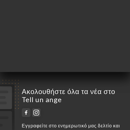
Δευτέρα
Κλειστό
Τρίτη
12:00-14:30
Τετάρτη
12:00-14:30 / 19:00-22:30
Πέμπτη
12:00-14:30 / 19:00-22:30
Παρασκευή
12:00-14:30 / 19:00-22:30
Σάββατο
12:00-14:30 / 19:00-22:30
Κυριακή
12:00-14:30
Ακολουθήστε όλα τα νέα στο
Tell un ange
Εγγραφείτε στο ενημερωτικό μας δελτίο και