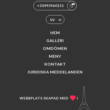
+33493960151
SV
HEM
GALLERI
OMDÖMEN
MENY
KONTAKT
JURIDISKA MEDDELANDEN
WEBBPLATS SKAPAD MED
I