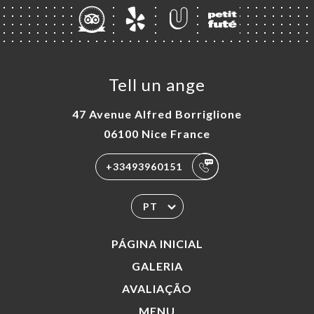
Tell un ange
47 Avenue Alfred Borriglione
06100 Nice France
+33493960151
PT
PÁGINA INICIAL
GALERIA
AVALIAÇÃO
MENU