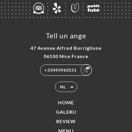
Tell un ange
47 Avenue Alfred Borriglione
06100 Nice France
+33493960151
NL
HOME
GALERIJ
REVIEW
MENU