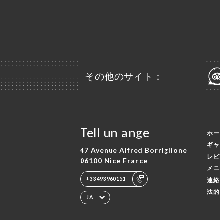
その他のサイト：
Tell un ange
ホー
ギャ
47 Avenue Alfred Borriglione
レビ
06100 Nice France
メニ
+33493960151
連絡
法的
JA