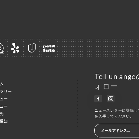
Tell un
ム
ォロー
ラリー
ュー
ュー
ニュースレターに登録し
先
を入手してください。
通知