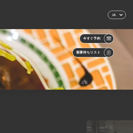
JA
今すぐ予約
順番待ちリスト