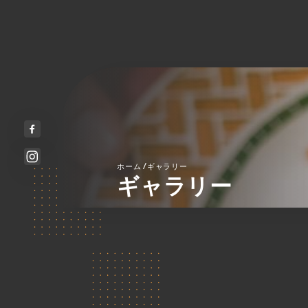
/
ホーム
ギャラリー
ギャラリー