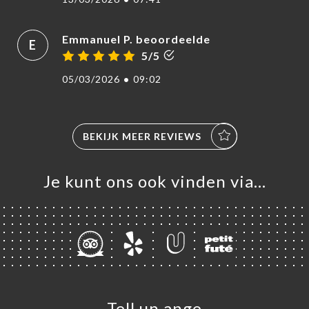
Emmanuel P. beoordeelde
E
5/5
05/03/2026
•
09:02
BEKIJK MEER REVIEWS
Je kunt ons ook vinden via…
Tell un ange