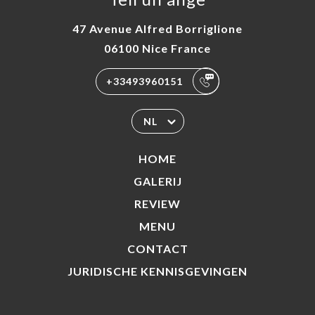
47 Avenue Alfred Borriglione
06100 Nice France
+33493960151
NL
HOME
GALERIJ
REVIEW
MENU
CONTACT
JURIDISCHE KENNISGEVINGEN