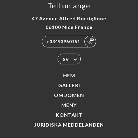
Tell un ange
47 Avenue Alfred Borriglione
06100 Nice France
+33493960151
SV
HEM
GALLERI
OMDÖMEN
MENY
KONTAKT
JURIDISKA MEDDELANDEN