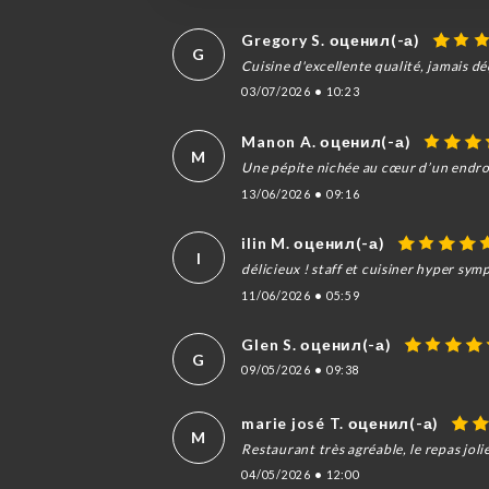
Gregory S. оценил(-а)
G
Cuisine d'excellente qualité, jamais dé
03/07/2026
•
10:23
Manon A. оценил(-а)
M
Une pépite nichée au cœur d’un endroit
13/06/2026
•
09:16
ilin M. оценил(-а)
I
délicieux ! staff et cuisiner hyper sy
11/06/2026
•
05:59
Glen S. оценил(-а)
G
09/05/2026
•
09:38
marie josé T. оценил(-а)
M
Restaurant très agréable, le repas jolie
04/05/2026
•
12:00