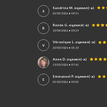
Sandrine M. оценил(-а)
S
02/05/2026
•
09:51
Renée G. оценил(-а)
R
10/04/2026
•
09:29
Véronique L. оценил(-а)
V
20/03/2026
•
05:33
Anne D. оценил(-а)
13/03/2026
•
07:41
Emmanuel P. оценил(-а)
E
05/03/2026
•
09:02