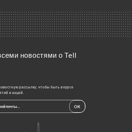
всеми новостями о Tell
овостную рассылку, чтобы быть в курсе
тий и акций.
OK