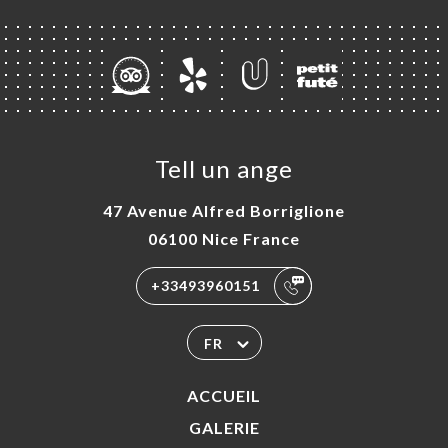
Tell un ange
47 Avenue Alfred Borriglione
06100 Nice France
+33493960151
FR
ACCUEIL
GALERIE