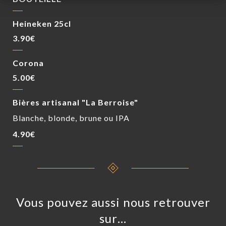
Heineken 25cl
3.90€
Corona
5.00€
Bières artisanal "La Berroise"
Blanche, blonde, brune ou IPA
4.90€
Vous pouvez aussi nous retrouver
sur…